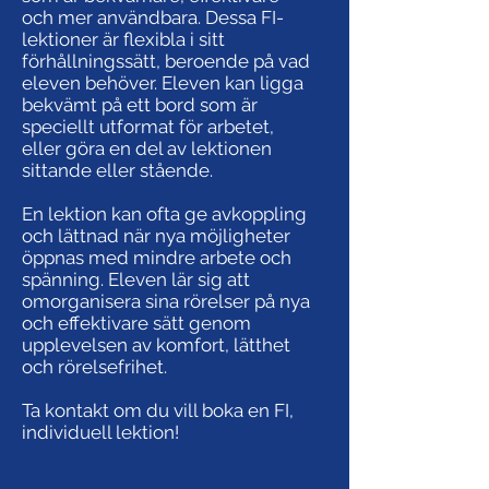
och mer användbara. Dessa FI-
lektioner är flexibla i sitt
förhållningssätt, beroende på vad
eleven behöver. Eleven kan ligga
bekvämt på ett bord som är
speciellt utformat för arbetet,
eller göra en del av lektionen
sittande eller stående.
En lektion kan ofta ge avkoppling
och lättnad när nya möjligheter
öppnas med mindre arbete och
spänning. Eleven lär sig att
omorganisera sina rörelser på nya
och effektivare sätt genom
upplevelsen av komfort, lätthet
och rörelsefrihet.
Ta kontakt om du vill boka en FI,
individuell lektion!