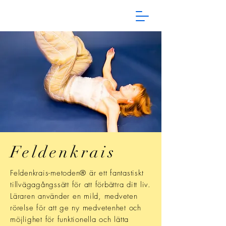
Feldenkrais
Feldenkrais-metoden® är ett fantastiskt
tillvägagångssätt för att förbättra ditt liv.
Läraren använder en mild, medveten
rörelse för att ge ny medvetenhet och
möjlighet för funktionella och lätta