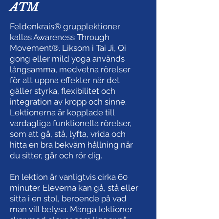
ATM
Feldenkrais® grupplektioner
kallas Awareness Through
Movement®. Liksom i Tai Ji, Qi
gong eller mild yoga används
långsamma, medvetna rörelser
för att uppnå effekter när det
gäller styrka, flexibilitet och
integration av kropp och sinne.
Lektionerna är kopplade till
vardagliga funktionella rörelser,
som att gå, stå, lyfta, vrida och
hitta en bra bekväm hållning när
du sitter, går och rör dig.
En lektion är vanligtvis cirka 60
minuter. Eleverna kan gå, stå eller
sitta i en stol, beroende på vad
man vill belysa. Många lektioner